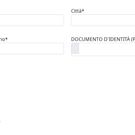
Città*
ono*
DOCUMENTO D'IDENTITÀ (PD
O