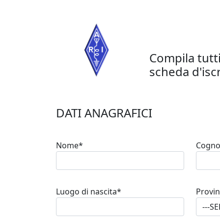
Compila tutti
scheda d'iscr
DATI ANAGRAFICI
Nome*
Cogn
Luogo di nascita*
Provin