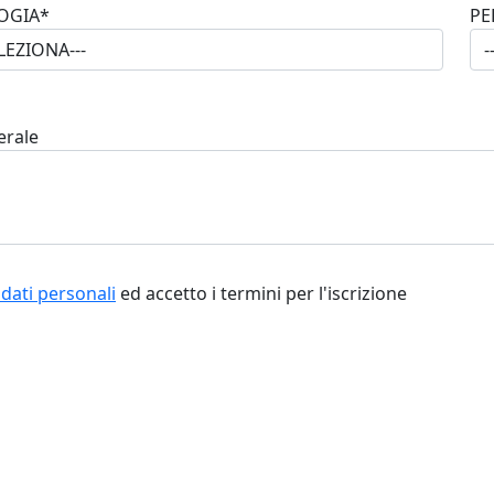
OGIA*
PE
erale
dati personali
ed accetto i termini per l'iscrizione