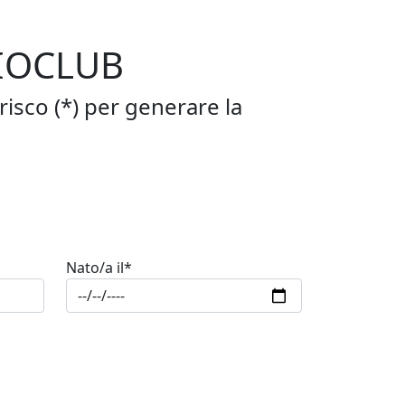
DIOCLUB
risco (*) per generare la
Nato/a il*